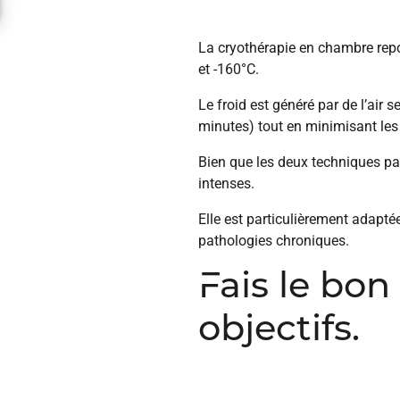
La cryothérapie en chambre repo
et -160°C.
Le froid est généré par de l’air s
minutes) tout en minimisant les 
Bien que les deux techniques par
intenses.
Elle est particulièrement adapt
pathologies chroniques.
Fais le bon
objectifs.