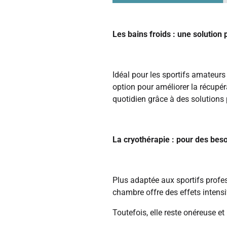
Les bains froids : une solution 
Idéal pour les sportifs amateur
option pour améliorer la récupéra
quotidien grâce à des solution
La cryothérapie : pour des beso
Plus adaptée aux sportifs profes
chambre offre des effets intens
Toutefois, elle reste onéreuse et