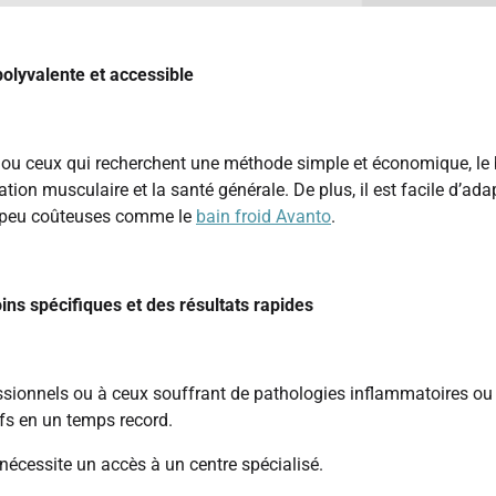
polyvalente et accessible
s ou ceux qui recherchent une méthode simple et économique, le b
tion musculaire et la santé générale. De plus, il est facile d’ada
s peu coûteuses comme le
bain froid Avanto
.
ins spécifiques et des résultats rapides
sionnels ou à ceux souffrant de pathologies inflammatoires ou a
ifs en un temps record.
 nécessite un accès à un centre spécialisé.