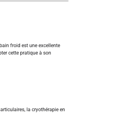
ain froid est une excellente
pter cette pratique à son
rticulaires, la cryothérapie en