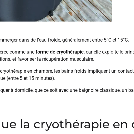
immerger dans de l’eau froide, généralement entre 5°C et 15°C.
idérée comme une
forme de cryothérapie
, car elle exploite le pri
tions, et favoriser la récupération musculaire.
 cryothérapie en chambre, les bains froids impliquent un contact 
ue (entre 5 et 15 minutes).
iquer à domicile, que ce soit avec une baignoire classique, un b
que la cryothérapie en