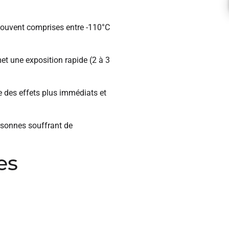
souvent comprises entre -110°C
rmet une exposition rapide (2 à 3
e des effets plus immédiats et
ersonnes souffrant de
es