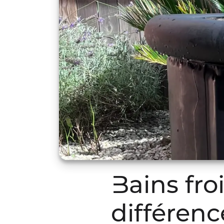
Bains fro
différenc