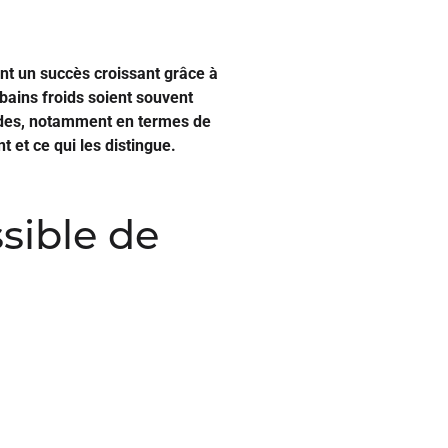
ent un succès croissant grâce à
 bains froids soient souvent
odes, notamment en termes de
et ce qui les distingue.
ssible de