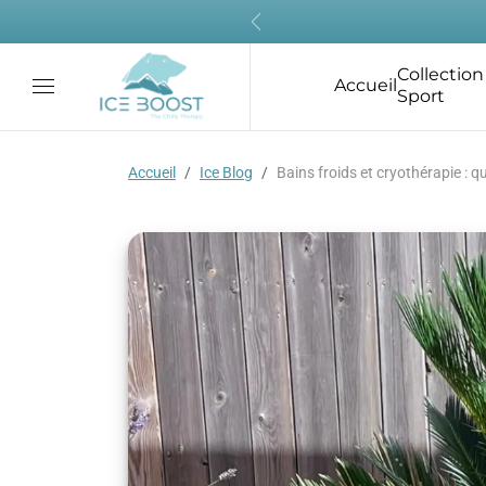
Aller au contenu
Précédent
Collection
Accueil
Sport
Accueil
Ice Blog
Bains froids et cryothérapie : qu
Bain froid Avanto
Bain froid Ultimate
Chiller ICE
Pro
BOOST®