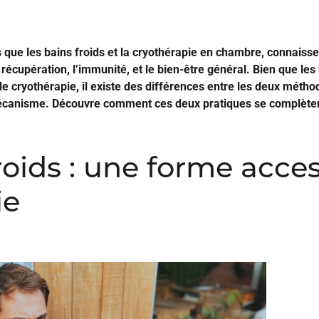
les que les bains froids et la cryothérapie en chambre, connaiss
récupération, l’immunité, et le bien-être général. Bien que les
 cryothérapie, il existe des différences entre les deux méth
canisme. Découvre comment ces deux pratiques se complètent 
roids : une forme acce
ie