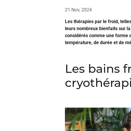
21 Nov, 2024
Les thérapies par le froid, tel
leurs nombreux bienfaits sur la 
considérés comme une forme de
température, de durée et de mé
Les bains f
cryothérap