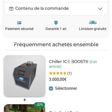
Contenu de la commande
Livraison gratuite
Paiement sécurisé
Garantie 1 an
Fréquemment achetés ensemble
Chiller ICE BOOST®
(Cet
article)
(1)
3.000,00€
Sélectionner
-27%
Bain froid Sedna