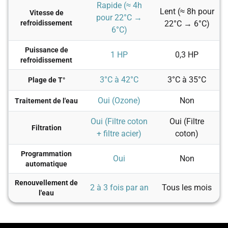
Lent (≈ 8h pour
Vitesse de
pour 22°C →
refroidissement
22°C → 6°C)
6°C)
Puissance de
1 HP
0,3 HP
refroidissement
3°C à 42°C
3°C à 35°C
Plage de T°
Oui (Ozone)
Non
Traitement de l'eau
Oui (Filtre coton
Oui (Filtre
Filtration
+ filtre acier)
coton)
Programmation
Oui
Non
automatique
Renouvellement de
2 à 3 fois par an
Tous les mois
l'eau