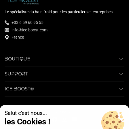
Le spécialiste du bain froid pour les particuliers et entreprises
+33 6 59 60 95 55
info@ice-boost.com
France
BOUTIQUE
SUPPORT
ICE BOOST®
Suivez-nous
Salut c'est nous...
les Cookies !
© 2026 ICE BOOST®. Tous les droits sont réservés.