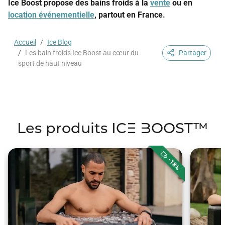
Ice Boost propose des bains froids à la
vente
ou en
location événementielle
, partout en France.
Accueil
Ice Blog
Les bain froids Ice Boost au cœur du
Partager
sport de haut niveau
Les produits ICE BOOST™
-18%